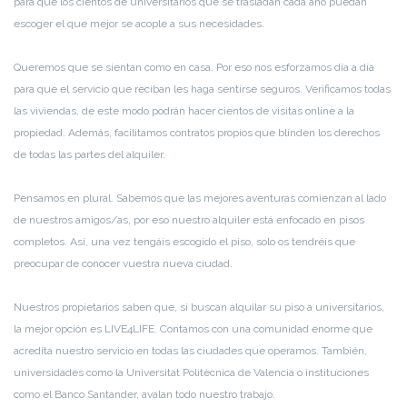
para que los cientos de universitarios que se trasladan cada año puedan
escoger el que mejor se acople a sus necesidades.
Queremos que se sientan como en casa. Por eso nos esforzamos día a día
para que el servicio que reciban les haga sentirse seguros. Verificamos todas
las viviendas, de este modo podrán hacer cientos de visitas online a la
propiedad. Además, facilitamos contratos propios que blinden los derechos
de todas las partes del alquiler.
Pensamos en plural. Sabemos que las mejores aventuras comienzan al lado
de nuestros amigos/as, por eso nuestro alquiler está enfocado en pisos
completos. Así, una vez tengáis escogido el piso, solo os tendréis que
preocupar de conocer vuestra nueva ciudad.
Nuestros propietarios saben que, si buscan alquilar su piso a universitarios,
la mejor opción es LIVE4LIFE. Contamos con una comunidad enorme que
acredita nuestro servicio en todas las ciudades que operamos. También,
universidades como la Universitat Politècnica de Valencia o instituciones
como el Banco Santander, avalan todo nuestro trabajo.