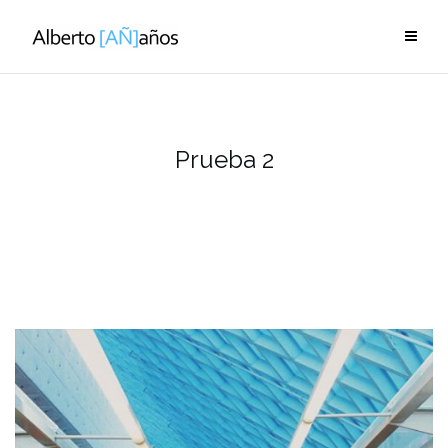
Saltar
al
contenido
Prueba 2