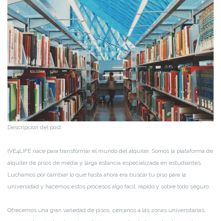
Descripcion del post
IVE4LIFE nace para transformar el mundo del alquiler. Somos la plataforma de
alquiler de pisos de media y larga estancia especializada en estudiantes.
Luchamos por cambiar lo que hasta ahora era buscar tu piso para la
universidad y hacemos estos procesos algo fácil, rápido y sobre todo seguro.
Ofrecemos una gran variedad de pisos, cercanos a las zonas universitarias,