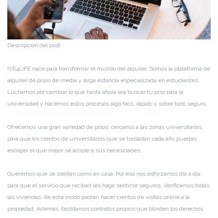
Descripcion del post
IVE4LIFE nace para transformar el mundo del alquiler. Somos la plataforma de
alquiler de pisos de media y larga estancia especializada en estudiantes.
Luchamos por cambiar lo que hasta ahora era buscar tu piso para la
universidad y hacemos estos procesos algo fácil, rápido y sobre todo seguro.
Ofrecemos una gran variedad de pisos, cercanos a las zonas universitarias,
para que los cientos de universitarios que se trasladan cada año puedan
escoger el que mejor se acople a sus necesidades.
Queremos que se sientan como en casa. Por eso nos esforzamos día a día
para que el servicio que reciban les haga sentirse seguros. Verificamos todas
las viviendas, de este modo podrán hacer cientos de visitas online a la
propiedad. Además, facilitamos contratos propios que blinden los derechos