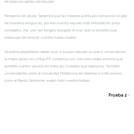
de todas las partes del alquiler.
Pensamos en plural. Sabemos que las mejores aventuras comienzan al lado
de nuestros amigos/as, por eso nuestro alquiler está enfocado en pisos
completos. Así, una vez tengáis escogido el piso, solo os tendréis que
preocupar de conocer vuestra nueva ciudad.
Nuestros propietarios saben que, si buscan alquilar su piso a universitarios,
la mejor opción es LIVE4LIFE. Contamos con una comunidad enorme que
acredita nuestro servicio en todas las ciudades que operamos. También,
universidades como la Universitat Politècnica de Valencia o instituciones
como el Banco Santander, avalan todo nuestro trabajo.
Prueba 2