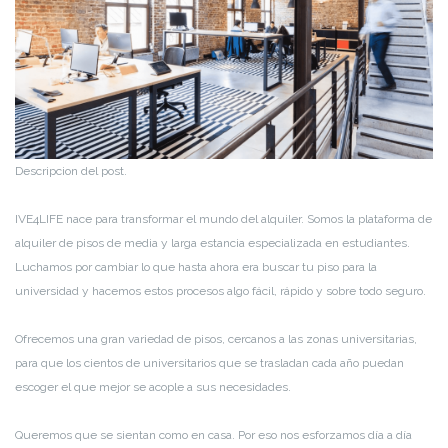
Descripcion del post.
IVE4LIFE nace para transformar el mundo del alquiler. Somos la plataforma de
alquiler de pisos de media y larga estancia especializada en estudiantes.
Luchamos por cambiar lo que hasta ahora era buscar tu piso para la
universidad y hacemos estos procesos algo fácil, rápido y sobre todo seguro.
Ofrecemos una gran variedad de pisos, cercanos a las zonas universitarias,
para que los cientos de universitarios que se trasladan cada año puedan
escoger el que mejor se acople a sus necesidades.
Queremos que se sientan como en casa. Por eso nos esforzamos día a día