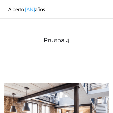
Saltar
al
contenido
Prueba 4