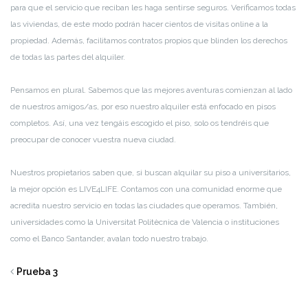
para que el servicio que reciban les haga sentirse seguros. Verificamos todas
las viviendas, de este modo podrán hacer cientos de visitas online a la
propiedad. Además, facilitamos contratos propios que blinden los derechos
de todas las partes del alquiler.
Pensamos en plural. Sabemos que las mejores aventuras comienzan al lado
de nuestros amigos/as, por eso nuestro alquiler está enfocado en pisos
completos. Así, una vez tengáis escogido el piso, solo os tendréis que
preocupar de conocer vuestra nueva ciudad.
Nuestros propietarios saben que, si buscan alquilar su piso a universitarios,
la mejor opción es LIVE4LIFE. Contamos con una comunidad enorme que
acredita nuestro servicio en todas las ciudades que operamos. También,
universidades como la Universitat Politècnica de Valencia o instituciones
como el Banco Santander, avalan todo nuestro trabajo.
Prueba 3